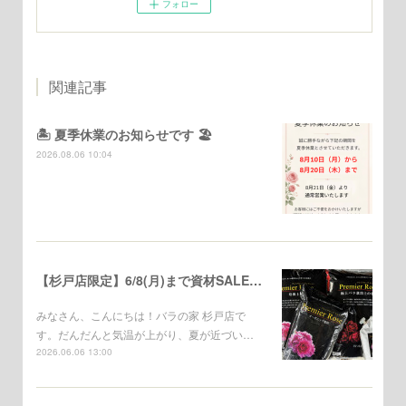
フォロー
関連記事
🏝️ 夏季休業のお知らせです 🏖️
2026.08.06 10:04
【杉戸店限定】6/8(月)まで資材SALE開催中！
みなさん、こんにちは！バラの家 杉戸店で
す。だんだんと気温が上がり、夏が近づい…
2026.06.06 13:00